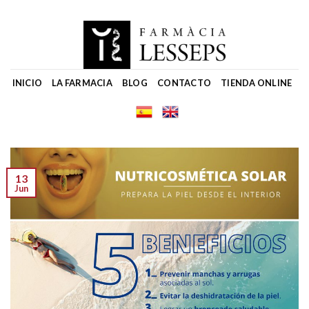
Skip
to
content
INICIO
LA FARMACIA
BLOG
CONTACTO
TIENDA ONLINE
13
Jun