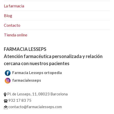
La farmacia
Blog
Contacto
Tienda online
FARMACIA LESSEPS
Atención farmacéutica personalizada y relación
cercana con nuestros pacientes
Farmacia Lesseps ortopedia
farmacialesseps
Pl. de Lesseps, 11, 08023 Barcelona
932 17 83 75
contacto@farmacialesseps.com