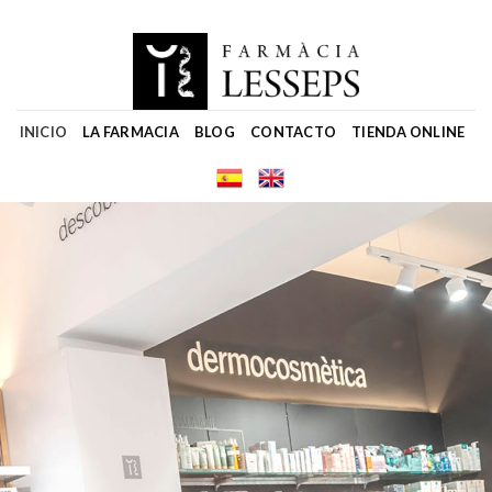
Skip
to
content
INICIO
LA FARMACIA
BLOG
CONTACTO
TIENDA ONLINE