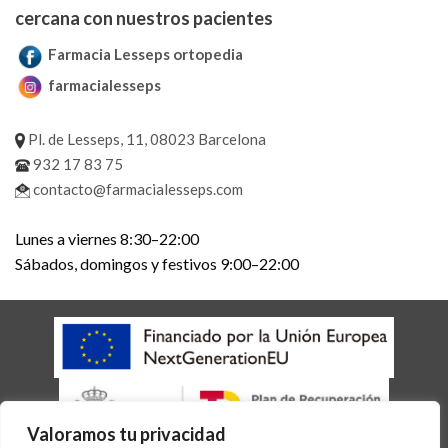
cercana con nuestros pacientes
Farmacia Lesseps ortopedia
farmacialesseps
Pl. de Lesseps, 11, 08023 Barcelona
932 17 83 75
contacto@farmacialesseps.com
Lunes a viernes 8:30–22:00
Sábados, domingos y festivos 9:00–22:00
Valoramos tu privacidad