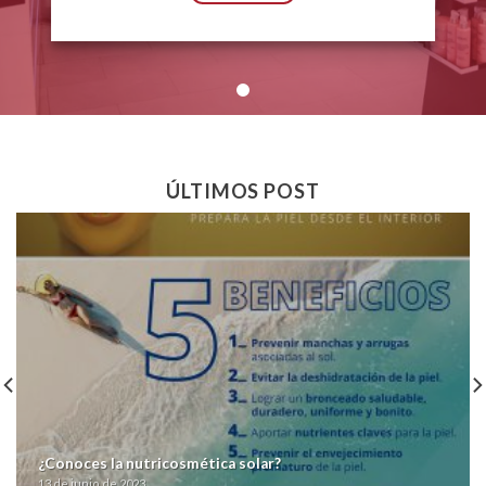
ÚLTIMOS POST
¿Conoces la nutricosmética solar?
13 de junio de 2023